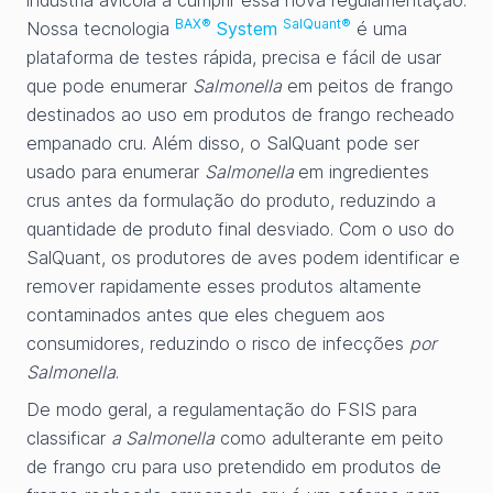
indústria avícola a cumprir essa nova regulamentação.
BAX®
SalQuant®
Nossa tecnologia
System
é uma
plataforma de testes rápida, precisa e fácil de usar
que pode enumerar
Salmonella
em peitos de frango
destinados ao uso em produtos de frango recheado
empanado cru. Além disso, o SalQuant pode ser
usado para enumerar
Salmonella
em ingredientes
crus antes da formulação do produto, reduzindo a
quantidade de produto final desviado. Com o uso do
SalQuant, os produtores de aves podem identificar e
remover rapidamente esses produtos altamente
contaminados antes que eles cheguem aos
consumidores, reduzindo o risco de infecções
por
Salmonella
.
De modo geral, a regulamentação do FSIS para
classificar
a Salmonella
como adulterante em peito
de frango cru para uso pretendido em produtos de