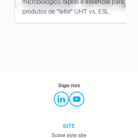
microbiológico rápido é essencial para
produtos de "leite" UHT vs. ESL
Siga-nos
SITE
Sobre este site