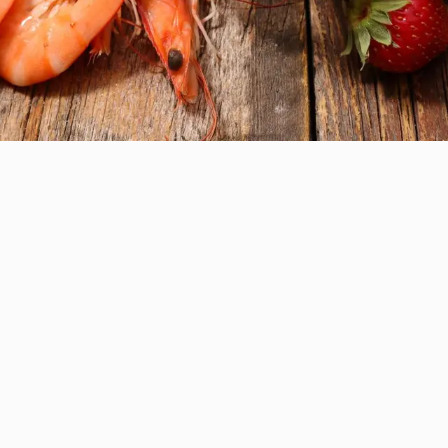
le premier épisode d'une série de sept vidéos da
, abordera un certain nombre de thèmes important
les plus robustes pour les gérer. Voici ce que v