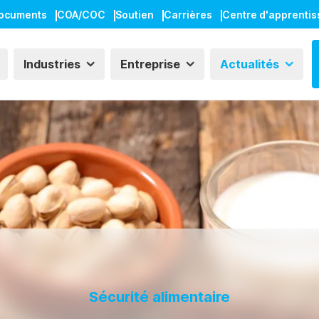
ocuments
COA/COC
Soutien
Carrières
Centre d'apprenti
Industries
Entreprise
Actualités
Sécurité alimentaire