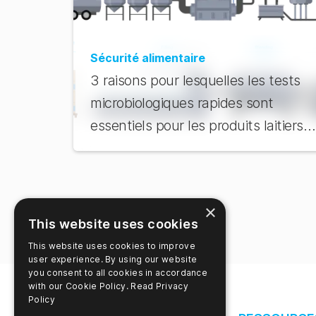
Sécurité alimentaire
3 raisons pour lesquelles les tests
microbiologiques rapides sont
essentiels pour les produits laitiers
UHT et ESL
×
This website uses cookies
This website uses cookies to improve
user experience. By using our website
you consent to all cookies in accordance
with our Cookie Policy.
Read Privacy
Policy