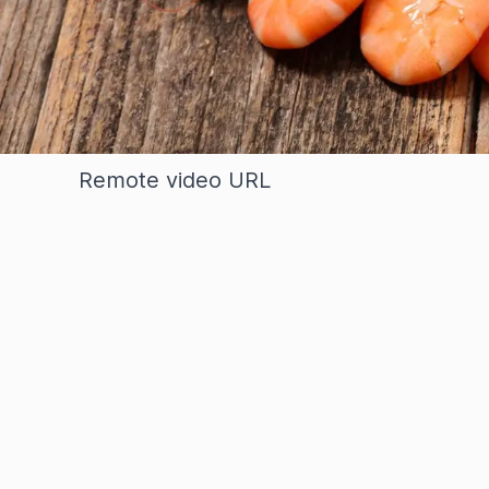
Nous vous souhaitons la bienvenue dans 
spécialiste de la gestion des allergènes
- l'impact qu'elles ont et les méthodes 
dans l'épisode 1.
Remote video URL