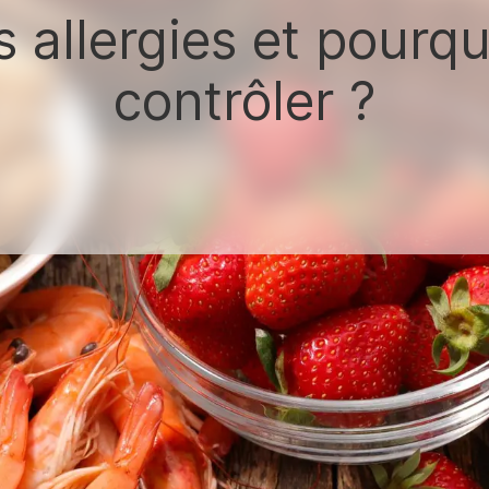
 allergies et pourquo
contrôler ?