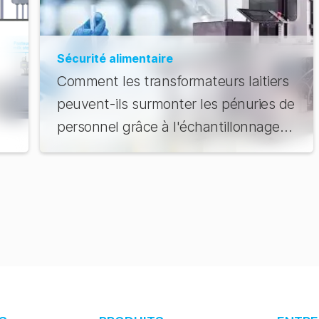
Sécurité alimentaire
Comment les transformateurs laitiers
peuvent-ils surmonter les pénuries de
personnel grâce à l'échantillonnage
automatisé ?