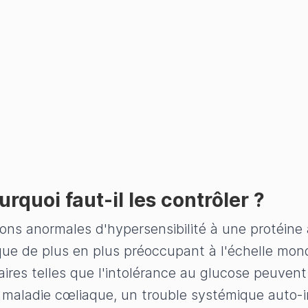
urquoi faut-il les contrôler ?
ions anormales d'hypersensibilité à une protéine al
ue de plus en plus préoccupant à l'échelle mondi
ires telles que l'intolérance au glucose peuvent 
 la maladie cœliaque, un trouble systémique auto-