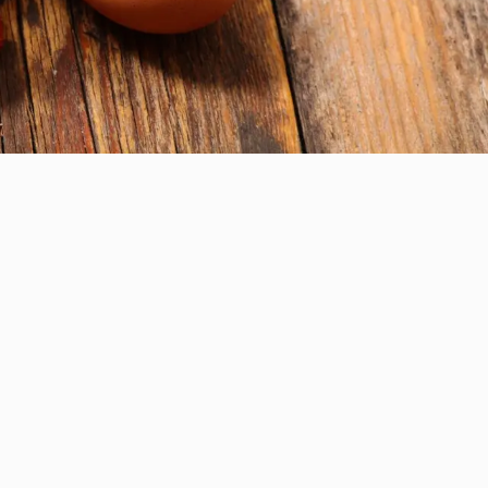
ns lesquelles Comaine Van Zijl,
s concernant les allergies alimentaires
ous pouvez vous attendre à apprendre