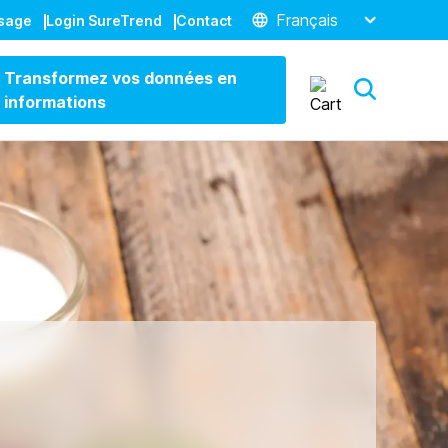
Français
ssage
Login SureTrend
Contact
Transformez vos données en
informations