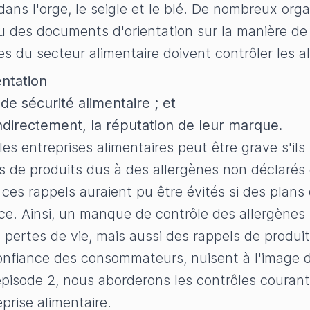
dans l'orge, le seigle et le blé. De nombreux or
 des documents d'orientation sur la manière de 
s du secteur alimentaire doivent contrôler les al
entation
e sécurité alimentaire ; et
directement, la réputation de leur marque.
les entreprises alimentaires peut être grave s'i
ls de produits dus à des allergènes non déclarés
es rappels auraient pu être évités si des plans 
ace. Ainsi, un manque de contrôle des allergènes
 pertes de vie, mais aussi des rappels de produi
confiance des consommateurs, nuisent à l'image 
épisode 2, nous aborderons les contrôles couran
prise alimentaire.