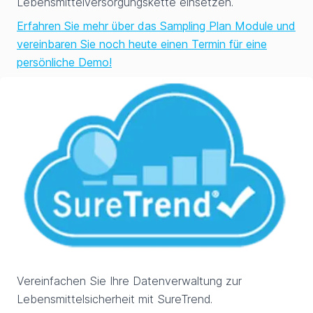
Lebensmittelversorgungskette einsetzen.
Erfahren Sie mehr über das Sampling Plan Module und
vereinbaren Sie noch heute einen Termin für eine
persönliche Demo!
Vereinfachen Sie Ihre Datenverwaltung zur
Lebensmittelsicherheit mit SureTrend.