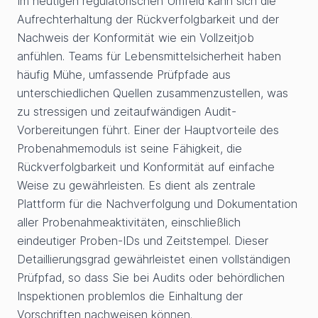
Im heutigen regulatorischen Umfeld kann sich die
Aufrechterhaltung der Rückverfolgbarkeit und der
Nachweis der Konformität wie ein Vollzeitjob
anfühlen. Teams für Lebensmittelsicherheit haben
häufig Mühe, umfassende Prüfpfade aus
unterschiedlichen Quellen zusammenzustellen, was
zu stressigen und zeitaufwändigen Audit-
Vorbereitungen führt. Einer der Hauptvorteile des
Probenahmemoduls ist seine Fähigkeit, die
Rückverfolgbarkeit und Konformität auf einfache
Weise zu gewährleisten. Es dient als zentrale
Plattform für die Nachverfolgung und Dokumentation
aller Probenahmeaktivitäten, einschließlich
eindeutiger Proben-IDs und Zeitstempel. Dieser
Detaillierungsgrad gewährleistet einen vollständigen
Prüfpfad, so dass Sie bei Audits oder behördlichen
Inspektionen problemlos die Einhaltung der
Vorschriften nachweisen können.