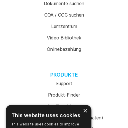
Dokumente suchen
COA / COC suchen
Lernzentrum
Video Bibliothek
Onlinebezahlung
PRODUKTE
Support
Produkt-Finder
SureTrend Login
×
This website uses cookies
Online einkaufen (Vereinigte Staaten)
This website uses cookies to improve