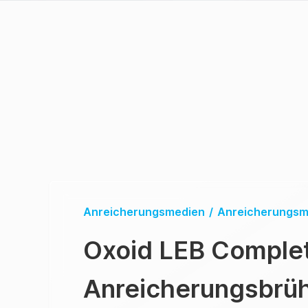
Anreicherungsmedien
/
Anreicherungsme
Oxoid LEB Complet
Anreicherungsbrü