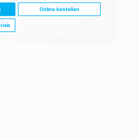
t
Online bestellen
trieb