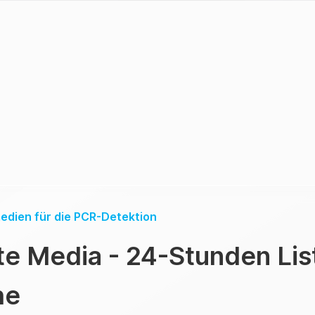
dien für die PCR-Detektion
e Media - 24-Stunden Lis
he