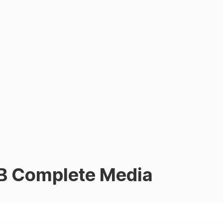
EB Complete Media