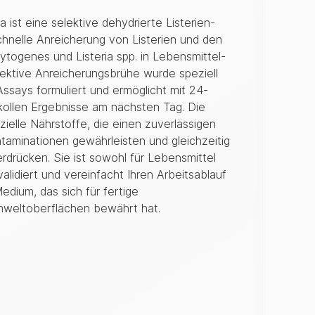
ist eine selektive dehydrierte Listerien-
chnelle Anreicherung von Listerien und den
togenes und Listeria spp. in Lebensmittel-
ektive Anreicherungsbrühe wurde speziell
says formuliert und ermöglicht mit 24-
ollen Ergebnisse am nächsten Tag. Die
zielle Nährstoffe, die einen zuverlässigen
taminationen gewährleisten und gleichzeitig
erdrücken. Sie ist sowohl für Lebensmittel
alidiert und vereinfacht Ihren Arbeitsablauf
edium, das sich für fertige
weltoberflächen bewährt hat.