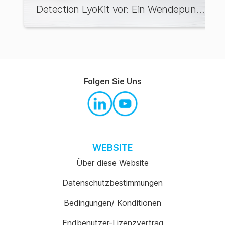
Detection LyoKit vor: Ein Wendepunkt
für die Sicherheit von
Säuglingsnahrung
Folgen Sie Uns
WEBSITE
Über diese Website
Datenschutzbestimmungen
Bedingungen/ Konditionen
Endbenutzer-Lizenzvertrag