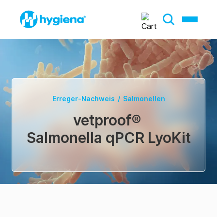
Erreger-Nachweis
/
Salmonellen
vetproof
®
Salmonella qPCR LyoKit