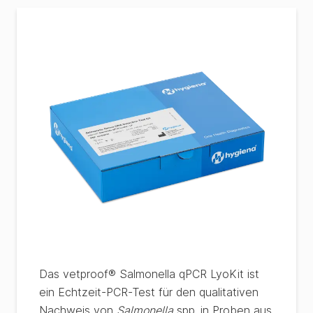
Das vetproof® Salmonella qPCR LyoKit ist
ein Echtzeit-PCR-Test für den qualitativen
Nachweis von
Salmonella
spp. in Proben aus