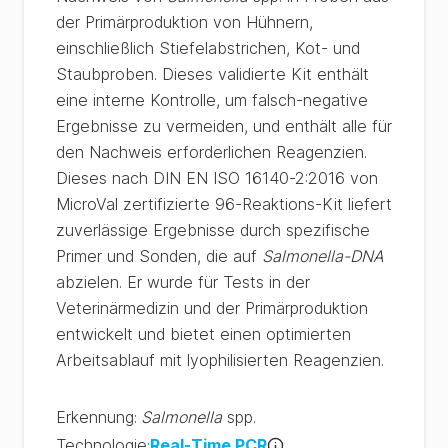
der Primärproduktion von Hühnern,
einschließlich Stiefelabstrichen, Kot- und
Staubproben. Dieses validierte Kit enthält
eine interne Kontrolle, um falsch-negative
Ergebnisse zu vermeiden, und enthält alle für
den Nachweis erforderlichen Reagenzien.
Dieses nach DIN EN ISO 16140-2:2016 von
MicroVal zertifizierte 96-Reaktions-Kit liefert
zuverlässige Ergebnisse durch spezifische
Primer und Sonden, die auf
Salmonella-DNA
abzielen. Er wurde für Tests in der
Veterinärmedizin und der Primärproduktion
entwickelt und bietet einen optimierten
Arbeitsablauf mit lyophilisierten Reagenzien.
Erkennung
:
Salmonella
spp.
Technologie
:
Real-Time PCR