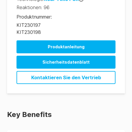
Reaktionen
:
96
Produktnummer
:
KIT230197
KIT230198
Produktanleitung
Salmonella Genus DNA Detection Test Kit
Sicherheitsdatenblatt
Salmonella Genus DNA Detection Test Kit (DE)
Kontaktieren Sie den Vertrieb
Key Benefits