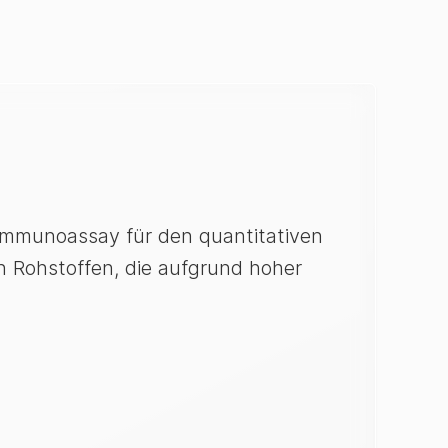
 Immunoassay für den quantitativen
n Rohstoffen, die aufgrund hoher