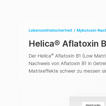
Lebensmittelsicherheit
/
Mykotoxin-Nac
Helica
®
Aflatoxin 
®
Der Helica
Aflatoxin B1 (Low Matr
Nachweis von Aflatoxin B1 in Getre
Matrixeffekte schwer zu messen si