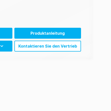
Produktanleitung
Kontaktieren Sie den Vertrieb
trix)
trix)
trix)