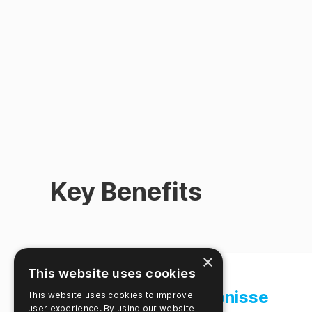
Key Benefits
×
This website uses cookies
Schnelle Ergebnisse
This website uses cookies to improve
user experience. By using our website