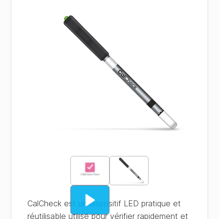
CalCheck est un dispositif LED pratique et
réutilisable utilisé pour vérifier rapidement et