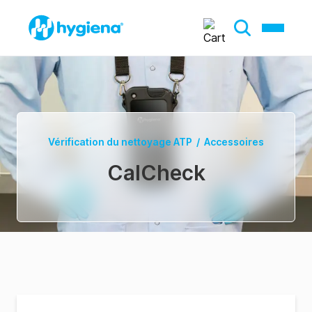
Vérification du nettoyage ATP
/
Accessoires
CalCheck