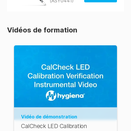
(ASY0441)
La boutique
des États-Unis
La boutique
Vidéos de formation
d'Australie
Vidéo de démonstration
CalCheck LED Calibration