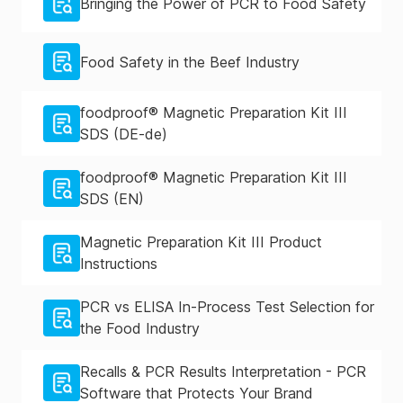
Bringing the Power of PCR to Food Safety
Food Safety in the Beef Industry
foodproof® Magnetic Preparation Kit III
SDS (DE-de)
foodproof® Magnetic Preparation Kit III
SDS (EN)
Magnetic Preparation Kit III Product
Instructions
PCR vs ELISA In-Process Test Selection for
the Food Industry
Recalls & PCR Results Interpretation - PCR
Software that Protects Your Brand