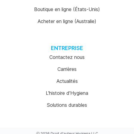
Boutique en ligne (États-Unis)
Acheter en ligne (Australie)
ENTREPRISE
Contactez nous
Carrières
Actualités
L'histoire d'Hygiena
Solutions durables
ⓒ
2026
Droit d'auteur
Hygiena LLC