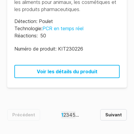
les aliments pour animaux, les cosmétiques et
les produits pharmaceutiques.
Détection
:
Poulet
Technologie
:
PCR en temps réel
Réactions
:
50
Numéro de produit:
KIT230226
Voir les détails du produit
1
2
3
4
5
...
Précédent
Suivant