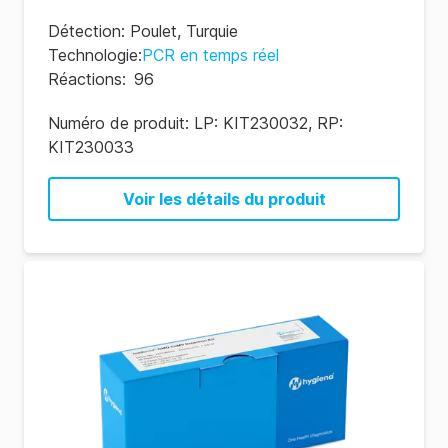
Détection
:
Poulet
,
Turquie
Technologie
:
PCR en temps réel
Réactions
:
96
Numéro de produit:
LP: KIT230032, RP:
KIT230033
Voir les détails du produit