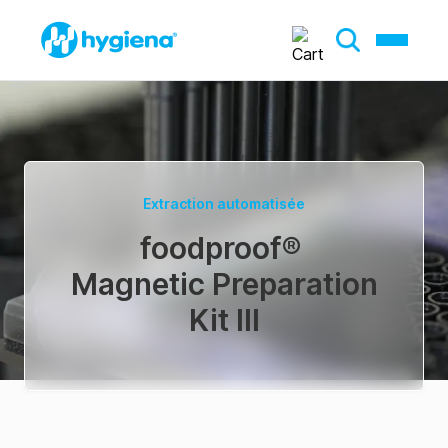
Extraction automatisée
foodproof
®
Magnetic Preparation
Kit III