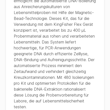
ermöglicht die automatisierte DNA-Isolierung
aus Anreicherungskulturen von
Lebensmittelproben mit Hilfe der Magnetic-
Bead-Technologie. Dieses Kit, das für die
Verwendung mit dem KingFisher Flex Gerät
konzipiert ist, verarbeitet bis zu 400 μL
Probenmaterial aus rohen und verarbeiteten
Lebensmitteln. Das System liefert
hochwertige, für PCR-Anwendungen
geeignete DNA durch effiziente Zelllyse,
DNA-Bindung und Aufreinigungsschritte. Der
automatisierte Prozess minimiert den
Zeitaufwand und verhindert gleichzeitig
Kreuzkontaminationen. Mit 480 Isolierungen
pro Kit und optimierten Protokollen für die
bakterielle DNA-Extraktion rationalisiert
diese Lösung die Probenvorbereitung für
Labore, die auf Lebensmittelsicherheit
testen.