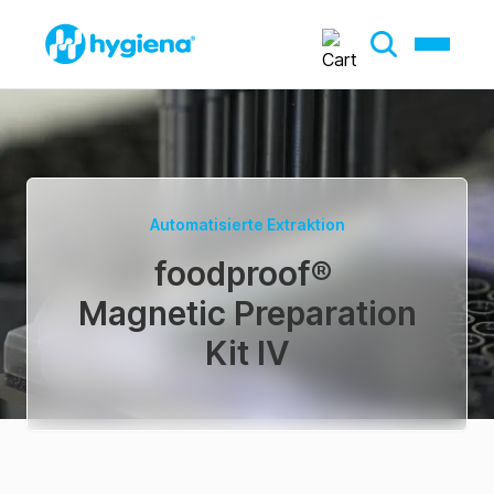
Automatisierte Extraktion
foodproof
®
Magnetic Preparation
Kit IV