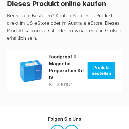
Dieses Produkt online kaufen
Bereit zum Bestellen? Kaufen Sie dieses Produkt
direkt im US eStore oder im Australia eStore. Dieses
Produkt kann in verschiedenen Varianten und Größen
erhältlich sein.
foodproof ®
Magnetic
Produkt
Preparation Kit
bestellen
IV
KIT230184
Im USA-Shop
bestellen
Im AUS-Shop
bestellen
Folgen Sie Uns