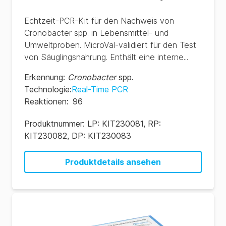
Echtzeit-PCR-Kit für den Nachweis von
Cronobacter spp. in Lebensmittel- und
Umweltproben. MicroVal-validiert für den Test
von Säuglingsnahrung. Enthält eine interne...
Erkennung
:
Cronobacter
spp.
Technologie
:
Real-Time PCR
Reaktionen
:
96
Produktnummer:
LP: KIT230081, RP:
KIT230082, DP: KIT230083
Produktdetails ansehen