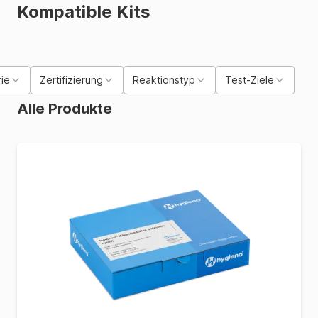
Kompatible Kits
ie
Zertifizierung
Reaktionstyp
Test-Ziele
Alle Produkte