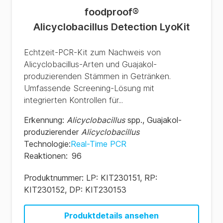
foodproof
®
Alicyclobacillus Detection LyoKit
Echtzeit-PCR-Kit zum Nachweis von
Alicyclobacillus-Arten und Guajakol-
produzierenden Stämmen in Getränken.
Umfassende Screening-Lösung mit
integrierten Kontrollen für...
Erkennung
:
Alicyclobacillus
spp.
,
Guajakol-
produzierender
Alicyclobacillus
Technologie
:
Real-Time PCR
Reaktionen
:
96
Produktnummer:
LP: KIT230151, RP:
KIT230152, DP: KIT230153
Produktdetails ansehen