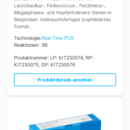
Lactobacillus-, Pediococcus-, Pectinatus-,
Megasphaera- und Hopfentoleranz-Genen in
Bierproben. Gebrauchsfertiges lyophilisiertes
Format...
Technologie
:
Real-Time PCR
Reaktionen
:
96
Produktnummer:
LP: KIT230074, RP:
KIT230075, DP: KIT230076
Produktdetails ansehen