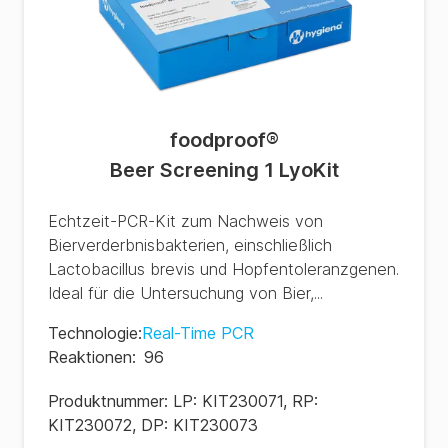
foodproof
®
Beer Screening 1 LyoKit
Echtzeit-PCR-Kit zum Nachweis von
Bierverderbnisbakterien, einschließlich
Lactobacillus brevis und Hopfentoleranzgenen.
Ideal für die Untersuchung von Bier,...
Technologie
:
Real-Time PCR
Reaktionen
:
96
Produktnummer:
LP: KIT230071, RP:
KIT230072, DP: KIT230073