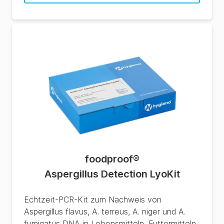
foodproof
®
Aspergillus Detection LyoKit
Echtzeit-PCR-Kit zum Nachweis von
Aspergillus flavus, A. terreus, A. niger und A.
fumigatus DNA in Lebensmitteln, Futtermitteln