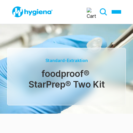
Standard-Extraktion
foodproof
®
StarPrep® Two Kit