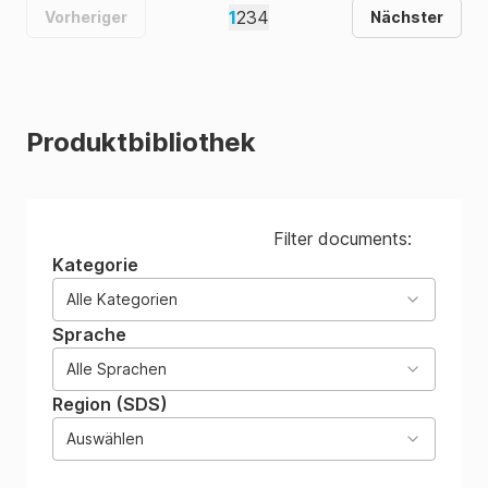
1
2
3
4
Vorheriger
Nächster
Produktbibliothek
Filter documents:
Kategorie
Alle Kategorien
Sprache
Alle Sprachen
Region (SDS)
Auswählen