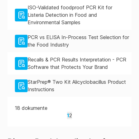
ISO-Validated foodproof PCR Kit for
Listeria Detection in Food and
Environmental Samples
PCR vs ELISA In-Process Test Selection for
the Food Industry
Recalls & PCR Results Interpretation - PCR
Software that Protects Your Brand
StarPrep® Two Kit Alicyclobacillus Product
Instructions
18
dokumente
1
2