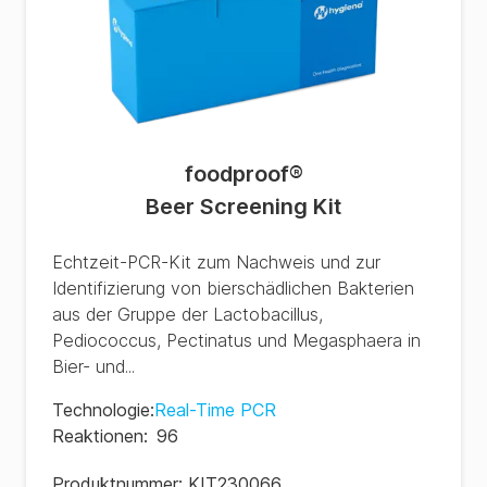
foodproof
®
Beer Screening Kit
Echtzeit-PCR-Kit zum Nachweis und zur
Identifizierung von bierschädlichen Bakterien
aus der Gruppe der Lactobacillus,
Pediococcus, Pectinatus und Megasphaera in
Bier- und...
Technologie
:
Real-Time PCR
Reaktionen
:
96
Produktnummer:
KIT230066