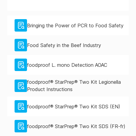
Bringing the Power of PCR to Food Safety
Food Safety in the Beef Industry
foodproof L. mono Detection AOAC
foodproof® StarPrep® Two Kit Legionella
Product Instructions
foodproof® StarPrep® Two Kit SDS (EN)
foodproof® StarPrep® Two Kit SDS (FR-fr)