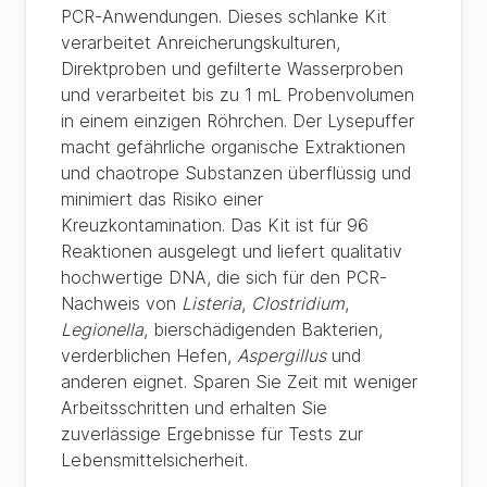
PCR-Anwendungen. Dieses schlanke Kit
verarbeitet Anreicherungskulturen,
Direktproben und gefilterte Wasserproben
und verarbeitet bis zu 1 mL Probenvolumen
in einem einzigen Röhrchen. Der Lysepuffer
macht gefährliche organische Extraktionen
und chaotrope Substanzen überflüssig und
minimiert das Risiko einer
Kreuzkontamination. Das Kit ist für 96
Reaktionen ausgelegt und liefert qualitativ
hochwertige DNA, die sich für den PCR-
Nachweis von
Listeria
,
Clostridium
,
Legionella
, bierschädigenden Bakterien,
verderblichen Hefen,
Aspergillus
und
anderen eignet. Sparen Sie Zeit mit weniger
Arbeitsschritten und erhalten Sie
zuverlässige Ergebnisse für Tests zur
Lebensmittelsicherheit.