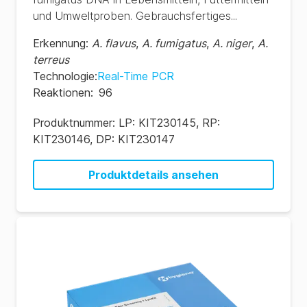
und Umweltproben. Gebrauchsfertiges...
Erkennung
:
A. flavus
,
A. fumigatus
,
A. niger
,
A.
terreus
Technologie
:
Real-Time PCR
Reaktionen
:
96
Produktnummer:
LP: KIT230145, RP:
KIT230146, DP: KIT230147
Produktdetails ansehen