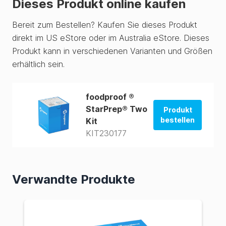
Dieses Produkt online kaufen
Bereit zum Bestellen? Kaufen Sie dieses Produkt
direkt im US eStore oder im Australia eStore. Dieses
Produkt kann in verschiedenen Varianten und Größen
erhältlich sein.
foodproof ®
StarPrep® Two
Produkt
bestellen
Kit
KIT230177
Im USA-Shop
bestellen
Im AUS-Shop
Verwandte Produkte
bestellen