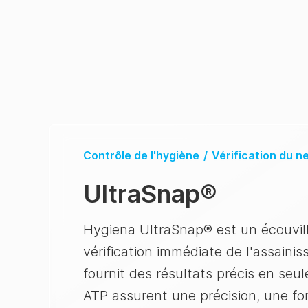
Contrôle de l'hygiène
/
Vérification du 
UltraSnap®
Hygiena UltraSnap® est un écouvill
vérification immédiate de l'assain
fournit des résultats précis en seu
ATP assurent une précision, une for