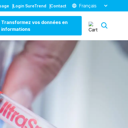
Français
ssage
Login SureTrend
Contact
Transformez vos données en
informations