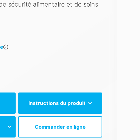
de sécurité alimentaire et de soins
ce
Instructions du produit
EN)
UltraSnap Instructions (EN)
Commander en ligne
FR)
UltraSnap Instructions (ES)