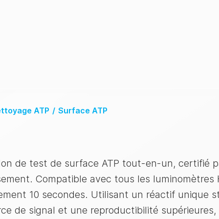
nettoyage ATP
/
Surface ATP
on de test de surface ATP tout-en-un, certifié p
issement. Compatible avec tous les luminomètres
lement 10 secondes. Utilisant un réactif unique st
ce de signal et une reproductibilité supérieures, 