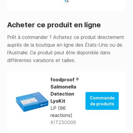
1
2
Acheter ce produit en ligne
Prêt à commander ? Achetez ce produit directement
auprès de la boutique en ligne des États-Unis ou de
l'Australie. Ce produit peut être disponible dans
différentes variations et tailles.
foodproof ®
Salmonella
Detection
Commande
LyoKit
de produits
LP (96
reactions)
La boutique
des États-Unis
KIT230099
La boutique