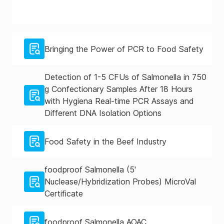
Bringing the Power of PCR to Food Safety
Detection of 1-5 CFUs of Salmonella in 750
g Confectionary Samples After 18 Hours
with Hygiena Real-time PCR Assays and
Different DNA Isolation Options
Food Safety in the Beef Industry
foodproof Salmonella (5'
Nuclease/Hybridization Probes) MicroVal
Certificate
foodproof Salmonella AOAC