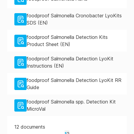
foodproof Salmonella Cronobacter LyoKits
SDS (EN)
foodproof Salmonella Detection Kits
Product Sheet (EN)
foodproof Salmonella Detection LyoKit
Instructions (EN)
foodproof Salmonella Detection LyoKit RR
Guide
foodproof Salmonella spp. Detection Kit
MicroVal
12
documents