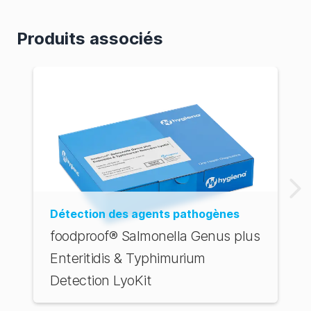
d'Australie
Produits associés
Détection des agents pathogènes
foodproof® Salmonella Genus plus
Enteritidis & Typhimurium
Detection LyoKit