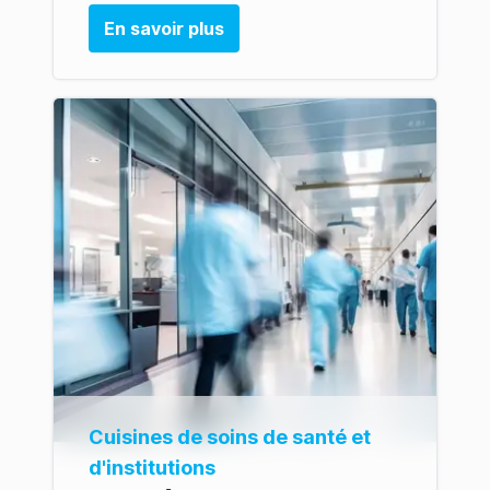
En savoir plus
Cuisines de soins de santé et
d'institutions