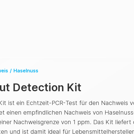
weis
/
Haselnuss
ut Detection Kit
Kit ist ein Echtzeit-PCR-Test für den Nachweis 
tet einen empfindlichen Nachweis von Haselnuss
iner Nachweisgrenze von 1 ppm. Das Kit liefert q
n und ist damit ideal für Lebensmittelhersteller