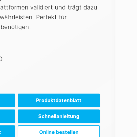
ttformen validiert und trägt dazu
ährleisten. Perfekt für
 benötigen.
Produktdatenblatt
N)
Schnellanleitung
N)
t
Online bestellen