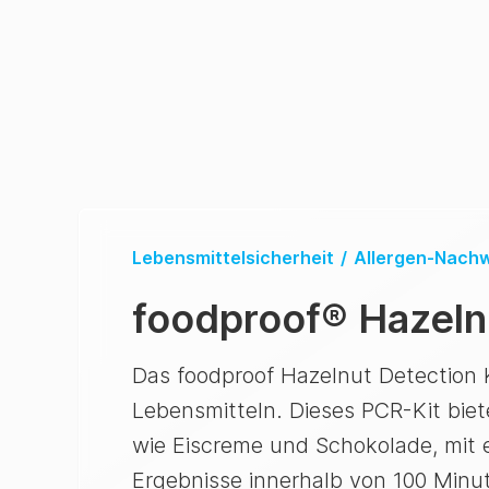
Lebensmittelsicherheit
/
Allergen-Nach
foodproof
®
Hazeln
Das foodproof Hazelnut Detection 
Lebensmitteln. Dieses PCR-Kit bie
wie Eiscreme und Schokolade, mit e
Ergebnisse innerhalb von 100 Minute