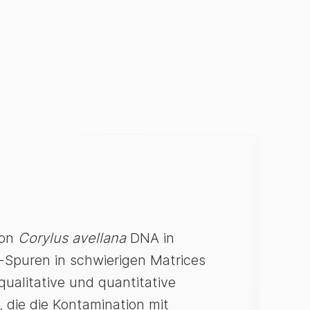
von
Corylus avellana
DNA in
-Spuren in schwierigen Matrices
ualitative und quantitative
, die die Kontamination mit