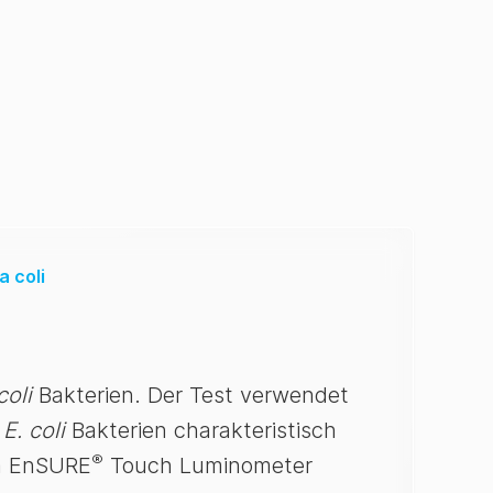
a coli
coli
Bakterien. Der Test verwendet
r
E. coli
Bakterien charakteristisch
®
im EnSURE
Touch Luminometer