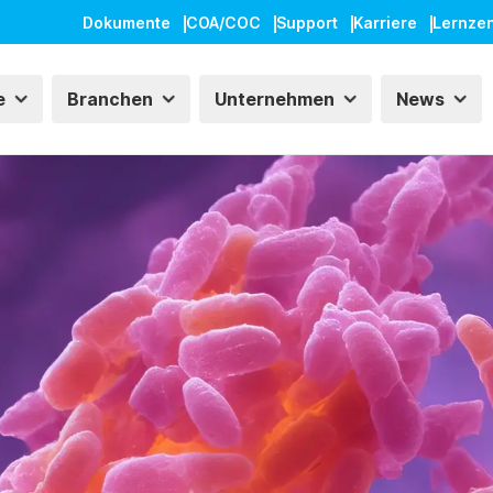
Dokumente
COA/COC
Support
Karriere
Lernze
e
Branchen
Unternehmen
News