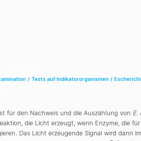
tamination
/
Tests auf Indikatororganismen
/
Escherichi
test für den Nachweis und die Auszählung von
E. 
eaktion, die Licht erzeugt, wenn Enzyme, die fü
agieren. Das Licht erzeugende Signal wird dann 