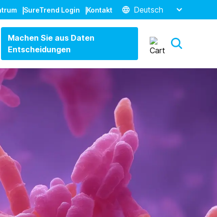
Deutsch
ntrum
SureTrend Login
Kontakt
Machen Sie aus Daten
Entscheidungen