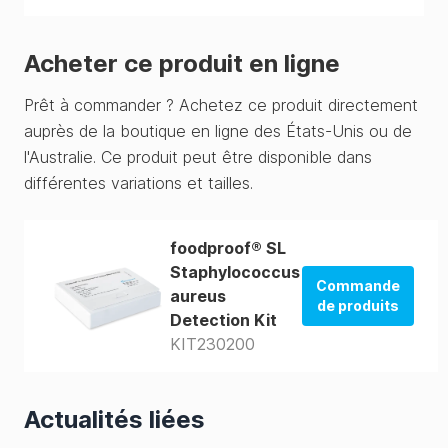
Acheter ce produit en ligne
Prêt à commander ? Achetez ce produit directement
auprès de la boutique en ligne des États-Unis ou de
l'Australie. Ce produit peut être disponible dans
différentes variations et tailles.
foodproof® SL
Staphylococcus
Commande
aureus
de produits
Detection Kit
KIT230200
La boutique
des États-Unis
La boutique
Actualités liées
d'Australie