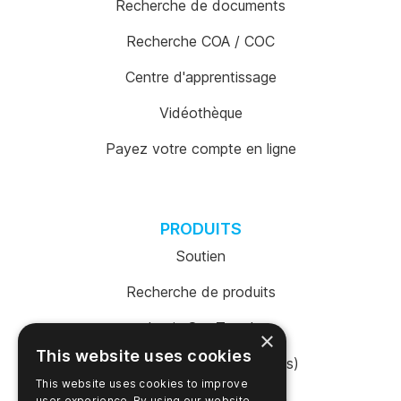
Recherche de documents
Recherche COA / COC
Centre d'apprentissage
Vidéothèque
Payez votre compte en ligne
PRODUITS
Soutien
Recherche de produits
Login SureTrend
×
This website uses cookies
Boutique en ligne (États-Unis)
This website uses cookies to improve
Acheter en ligne (Australie)
user experience. By using our website