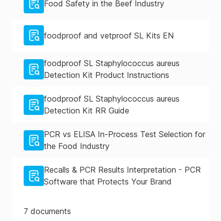
Food Safety in the Beef Industry
foodproof and vetproof SL Kits EN
foodproof SL Staphylococcus aureus
Detection Kit Product Instructions
foodproof SL Staphylococcus aureus
Detection Kit RR Guide
PCR vs ELISA In-Process Test Selection for
the Food Industry
Recalls & PCR Results Interpretation - PCR
Software that Protects Your Brand
7
documents