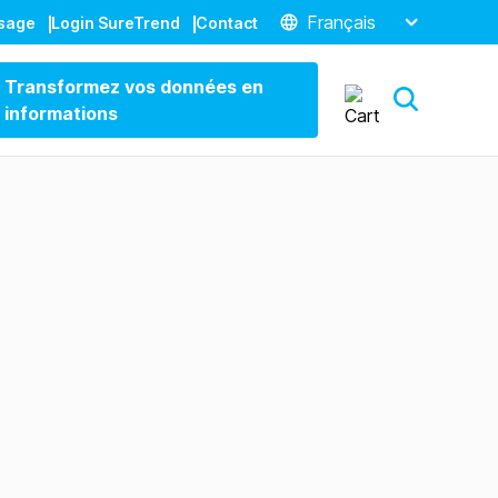
Français
ssage
Login SureTrend
Contact
Transformez vos données en
informations