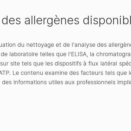
des allergènes disponib
uation du nettoyage et de l'analyse des allergèn
 de laboratoire telles que l'ELISA, la chromatog
r site tels que les dispositifs à flux latéral spé
ATP. Le contenu examine des facteurs tels que le co
 des informations utiles aux professionnels impliq