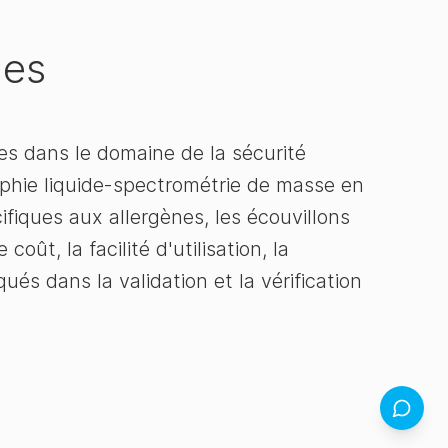
les
es dans le domaine de la sécurité
raphie liquide-spectrométrie de masse en
cifiques aux allergènes, les écouvillons
ût, la facilité d'utilisation, la
ués dans la validation et la vérification
Retour d