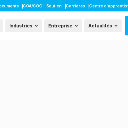
ocuments
COA/COC
Soutien
Carrières
Centre d'apprenti
Industries
Entreprise
Actualités