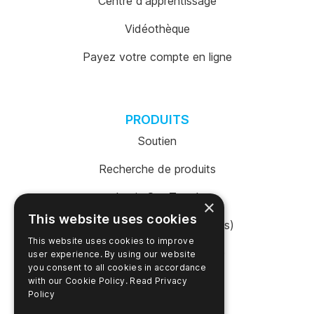
Centre d'apprentissage
Vidéothèque
Payez votre compte en ligne
PRODUITS
Soutien
Recherche de produits
Login SureTrend
×
This website uses cookies
Boutique en ligne (États-Unis)
This website uses cookies to improve
Acheter en ligne (Australie)
user experience. By using our website
you consent to all cookies in accordance
with our Cookie Policy.
Read Privacy
Policy