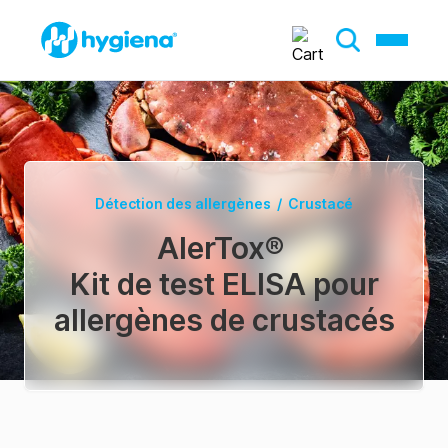
Détection des allergènes
/
Crustacé
AlerTox
®
Kit de test ELISA pour
allergènes de crustacés