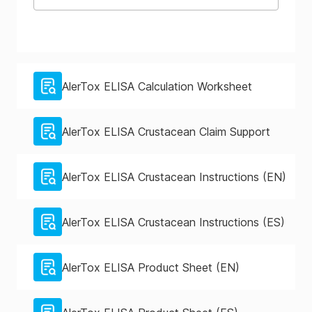
AlerTox ELISA Calculation Worksheet
AlerTox ELISA Crustacean Claim Support
AlerTox ELISA Crustacean Instructions (EN)
AlerTox ELISA Crustacean Instructions (ES)
AlerTox ELISA Product Sheet (EN)