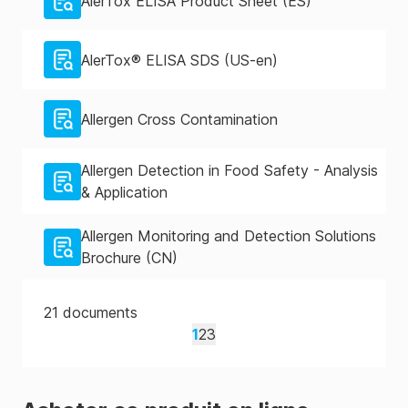
AlerTox ELISA Product Sheet (ES)
AlerTox® ELISA SDS (US-en)
Allergen Cross Contamination
Allergen Detection in Food Safety - Analysis
& Application
Allergen Monitoring and Detection Solutions
Brochure (CN)
21
documents
1
2
3