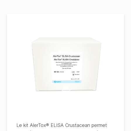
Le kit AlerTox® ELISA Crustacean permet