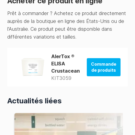
Acheter ce produit en ligne
Prêt à commander ? Achetez ce produit directement
auprès de la boutique en ligne des États-Unis ou de
l'Australie. Ce produit peut être disponible dans
différentes variations et tailles.
AlerTox ®
ELISA
Commande
de produits
Crustacean
KIT3059
La boutique
des États-Unis
Actualités liées
La boutique
d'Australie